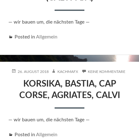
— wir bauen um, die nächsten Tage —
Posted in
Allgemein
POSTED
AUTHOR
ZU
26. AUGUST 2018
KACHMAFX
KEINE KOMMENTARE
ON
KORSIK
KORSIKA, BASTIA, CAP
BASTIA,
CAP
CORSE, AGRIATES, CALVI
CORSE,
AGRIAT
CALVI
— wir bauen um, die nächsten Tage —
Posted in
Allgemein