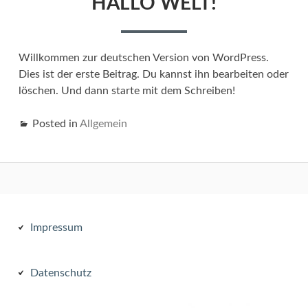
HALLO WELT!
Willkommen zur deutschen Version von WordPress.
Dies ist der erste Beitrag. Du kannst ihn bearbeiten oder
löschen. Und dann starte mit dem Schreiben!
Posted in
Allgemein
Subsidiary
Impressum
Sidebar
Datenschutz