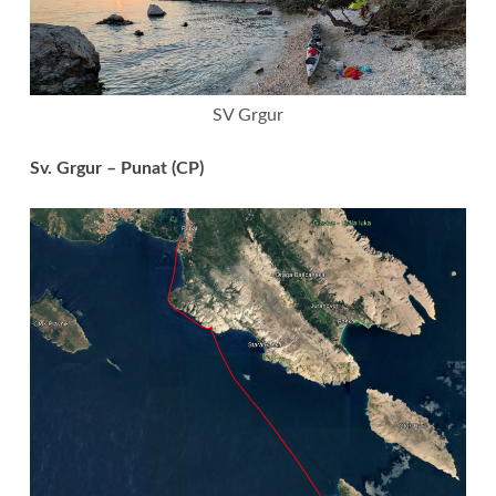
SV Grgur
Sv. Grgur – Punat (CP)