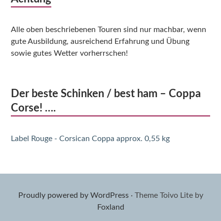
Alle oben beschriebenen Touren sind nur machbar, wenn
gute Ausbildung, ausreichend Erfahrung und Übung
sowie gutes Wetter vorherrschen!
Der beste Schinken / best ham – Coppa
Corse! ….
Label Rouge - Corsican Coppa approx. 0,55 kg
Proudly powered by WordPress
·
Theme Toivo Lite by
Foxland