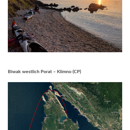
Biwak westlich Porat – Klimno (CP)