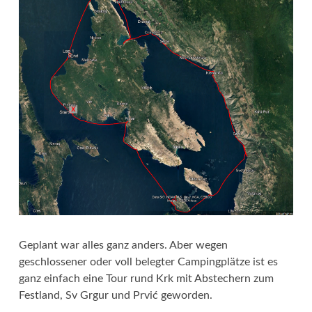
Geplant war alles ganz anders. Aber wegen
geschlossener oder voll belegter Campingplätze ist es
ganz einfach eine Tour rund Krk mit Abstechern zum
Festland, Sv Grgur und Prvić geworden.