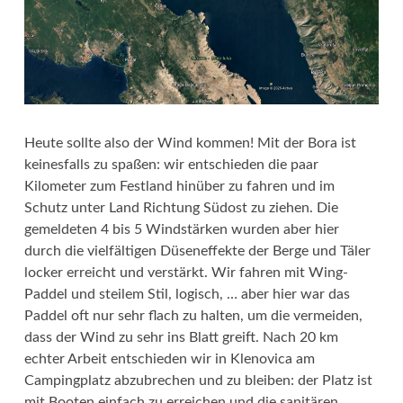
Heute sollte also der Wind kommen! Mit der Bora ist
keinesfalls zu spaßen: wir entschieden die paar
Kilometer zum Festland hinüber zu fahren und im
Schutz unter Land Richtung Südost zu ziehen. Die
gemeldeten 4 bis 5 Windstärken wurden aber hier
durch die vielfältigen Düseneffekte der Berge und Täler
locker erreicht und verstärkt. Wir fahren mit Wing-
Paddel und steilem Stil, logisch, … aber hier war das
Paddel oft nur sehr flach zu halten, um die vermeiden,
dass der Wind zu sehr ins Blatt greift. Nach 20 km
echter Arbeit entschieden wir in Klenovica am
Campingplatz abzubrechen und zu bleiben: der Platz ist
mit Booten einfach zu erreichen und die sanitären