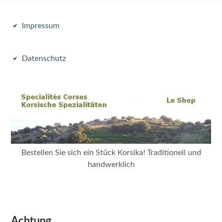
Subsidiary
Impressum
Sidebar
Datenschutz
Bestellen Sie sich ein Stück Korsika! Traditionell und
handwerklich
Achtung