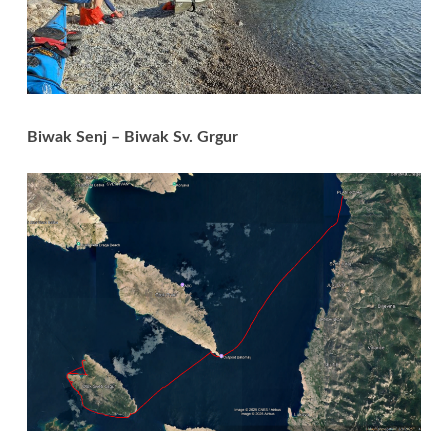
Biwak Senj – Biwak Sv. Grgur