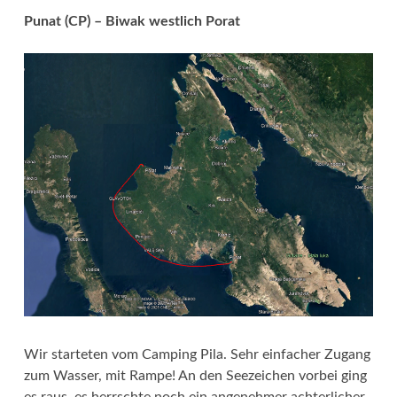
Punat (CP) – Biwak westlich Porat
Wir starteten vom Camping Pila. Sehr einfacher Zugang
zum Wasser, mit Rampe! An den Seezeichen vorbei ging