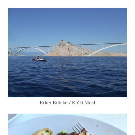
Krker Brücke / Krčki Most