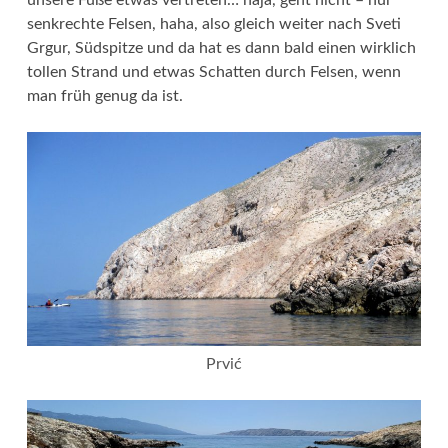
unsere Füße etwas vertreten… naja, geht nicht – nur
senkrechte Felsen, haha, also gleich weiter nach Sveti
Grgur, Südspitze und da hat es dann bald einen wirklich
tollen Strand und etwas Schatten durch Felsen, wenn
man früh genug da ist.
Prvić