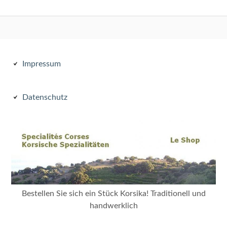
Subsidiary
Impressum
Sidebar
Datenschutz
Bestellen Sie sich ein Stück Korsika! Traditionell und
handwerklich