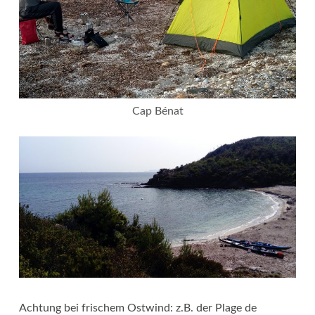
Cap Bénat
Achtung bei frischem Ostwind: z.B. der Plage de