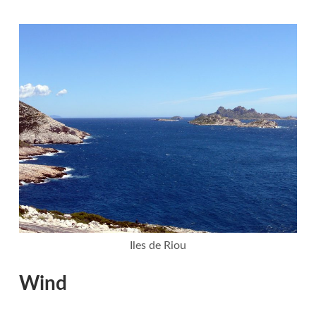
Iles de Riou
Wind