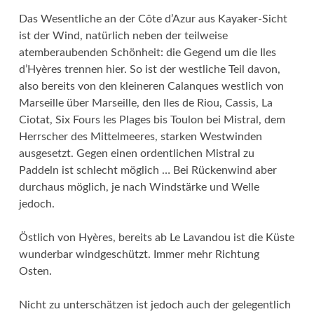
Das Wesentliche an der Côte d’Azur aus Kayaker-Sicht
ist der Wind, natürlich neben der teilweise
atemberaubenden Schönheit: die Gegend um die Iles
d’Hyères trennen hier. So ist der westliche Teil davon,
also bereits von den kleineren Calanques westlich von
Marseille über Marseille, den Iles de Riou, Cassis, La
Ciotat, Six Fours les Plages bis Toulon bei Mistral, dem
Herrscher des Mittelmeeres, starken Westwinden
ausgesetzt. Gegen einen ordentlichen Mistral zu
Paddeln ist schlecht möglich … Bei Rückenwind aber
durchaus möglich, je nach Windstärke und Welle
jedoch.
Östlich von Hyères, bereits ab Le Lavandou ist die Küste
wunderbar windgeschützt. Immer mehr Richtung
Osten.
Nicht zu unterschätzen ist jedoch auch der gelegentlich