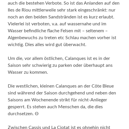
auch die bestehen Verbote. So ist das Anlanden auf den
Iles de Riou mittlerweile sehr stark eingeschränkt: nur
noch an den beiden Sandstränden ist es kurz erlaubt.
Vielerlei ist verboten, v.a. auf wassernahe und im
Wasser befindliche flache Felsen mit – seltenem –
Algenbewuchs zu treten etc Schlau machen vorher ist
wichtig. Dies alles wird gut überwacht.
Um die, vor allem östlichen, Calanques ist es in der
Saison sehr schwierig zu parken oder überhaupt ans
Wasser zu kommen.
Die westlichen, kleinen Calanques an der Côte Bleue
sind während der Saison durchgehend und neben den
Saisons am Wochenende strikt für nicht-Anlieger
gesperrt. Es stehen auch Menschen da, die dies
durchsetzen. Θ
Zwischen Cassis und La Ciotat ist es ohnehin nicht