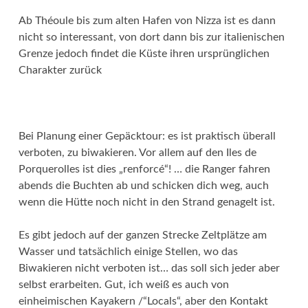
Ab Théoule bis zum alten Hafen von Nizza ist es dann
nicht so interessant, von dort dann bis zur italienischen
Grenze jedoch findet die Küste ihren ursprünglichen
Charakter zurück
Bei Planung einer Gepäcktour: es ist praktisch überall
verboten, zu biwakieren. Vor allem auf den Iles de
Porquerolles ist dies „renforcé“! … die Ranger fahren
abends die Buchten ab und schicken dich weg, auch
wenn die Hütte noch nicht in den Strand genagelt ist.
Es gibt jedoch auf der ganzen Strecke Zeltplätze am
Wasser und tatsächlich einige Stellen, wo das
Biwakieren nicht verboten ist… das soll sich jeder aber
selbst erarbeiten. Gut, ich weiß es auch von
einheimischen Kayakern /“Locals“, aber den Kontakt